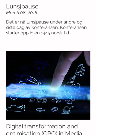
Lunsjpause
March 08, 2018
Det er nå lunsjpause under andre og
siste dag av konferansen. Konferansen
starter opp igjen 1445 norsk tid.
Digital transformation and
optimisation (CRO) in Media