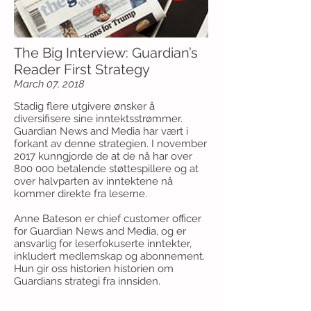
The Big Interview: Guardian’s
Reader First Strategy
March 07, 2018
Stadig flere utgivere ønsker å
diversifisere sine inntektsstrømmer.
Guardian News and Media har vært i
forkant av denne strategien. I november
2017 kunngjorde de at de nå har over
800 000 betalende støttespillere og at
over halvparten av inntektene nå
kommer direkte fra leserne.
Anne Bateson er chief customer officer
for Guardian News and Media, og er
ansvarlig for leserfokuserte inntekter,
inkludert medlemskap og abonnement.
Hun gir oss historien historien om
Guardians strategi fra innsiden.