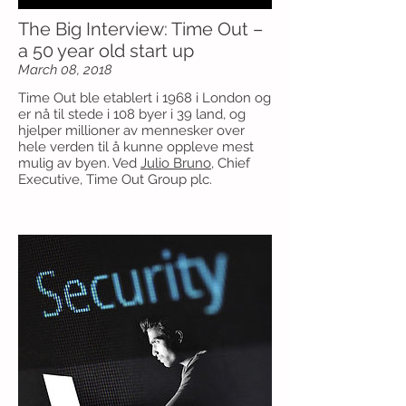
The Big Interview: Time Out –
a 50 year old start up
March 08, 2018
Time Out ble etablert i 1968 i London og
er nå til stede i 108 byer i 39 land, og
hjelper millioner av mennesker over
hele verden til å kunne oppleve mest
mulig av byen. Ved
Julio Bruno
, Chief
Executive, Time Out Group plc.