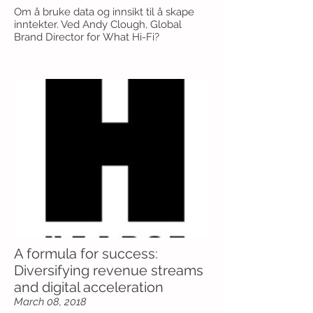
Om å bruke data og innsikt til å skape
inntekter. Ved Andy Clough, Global
Brand Director for What Hi-Fi?
A formula for success:
Diversifying revenue streams
and digital acceleration
March 08, 2018