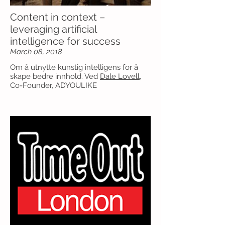
Content in context –
leveraging artificial
intelligence for success
March 08, 2018
Om å utnytte kunstig intelligens for å
skape bedre innhold. Ved
Dale Lovell
,
Co-Founder, ADYOULIKE