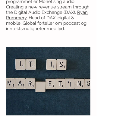
programmet er Monetising audio:
Creating a new revenue stream through
the Digital Audio Exchange (DAX).
Ryan
Rummery
, Head of DAX, digital &
mobile, Global forteller om podcast og
inntektsmuligheter med lyd.
The Book Family
March 07, 2018