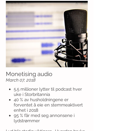
Monetising audio
March 07, 2018
5,5 millioner lytter til podcast hver
uke i Storbritannia
40 % av husholdningene er
forventet å eie en stemmeaktivert
enhet i 2018
95 % får med seg annonsene i
lydstrømmer