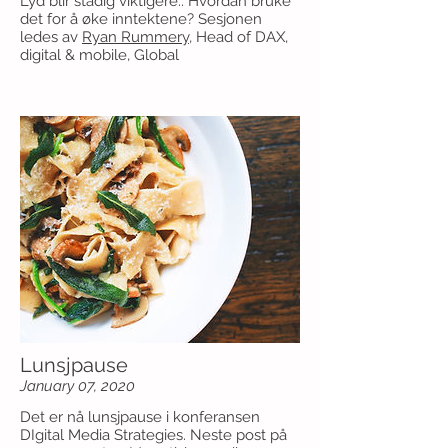
Lyd blir stadig viktigere.. Hvordan bruke
det for å øke inntektene? Sesjonen
ledes av
Ryan Rummery
, Head of DAX,
digital & mobile, Global
Lunsjpause
January 07, 2020
Det er nå lunsjpause i konferansen
DIgital Media Strategies. Neste post på