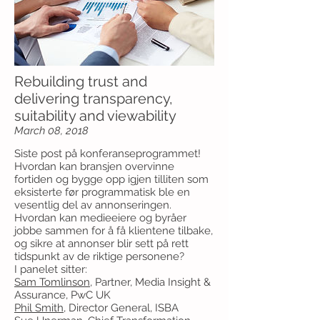
Rebuilding trust and
delivering transparency,
suitability and viewability
March 08, 2018
Siste post på konferanseprogrammet!
Hvordan kan bransjen overvinne
fortiden og bygge opp igjen tilliten som
eksisterte før programmatisk ble en
vesentlig del av annonseringen.
Hvordan kan medieeiere og byråer
jobbe sammen for å få klientene tilbake,
og sikre at annonser blir sett på rett
tidspunkt av de riktige personene?
I panelet sitter:
Sam Tomlinson
, Partner, Media Insight &
Assurance, PwC UK
Phil Smith
, Director General, ISBA