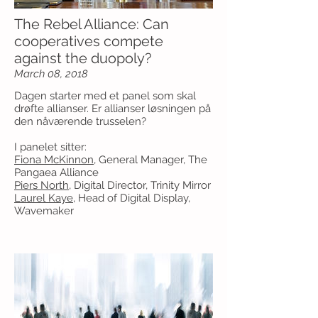
The Rebel Alliance: Can
cooperatives compete
against the duopoly?
March 08, 2018
Dagen starter med et panel som skal
drøfte allianser. Er allianser løsningen på
den nåværende trusselen?
I panelet sitter:
Fiona McKinnon
, General Manager, The
Pangaea Alliance
Piers North
, Digital Director, Trinity Mirror
Laurel Kaye
, Head of Digital Display,
Wavemaker