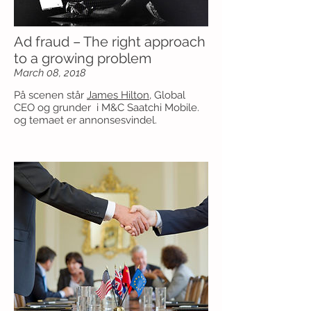
Ad fraud – The right approach
to a growing problem
March 08, 2018
På scenen står
James Hilton
, Global
CEO og grunder i M&C Saatchi Mobile.
og temaet er annonsesvindel.