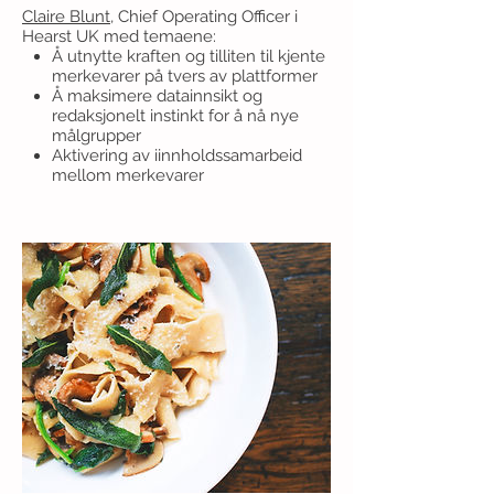
Claire Blunt
, Chief Operating Officer i
Hearst UK med temaene:
Å utnytte kraften og tilliten til kjente
merkevarer på tvers av plattformer
Å maksimere datainnsikt og
redaksjonelt instinkt for å nå nye
målgrupper
Aktivering av iinnholdssamarbeid
mellom merkevarer